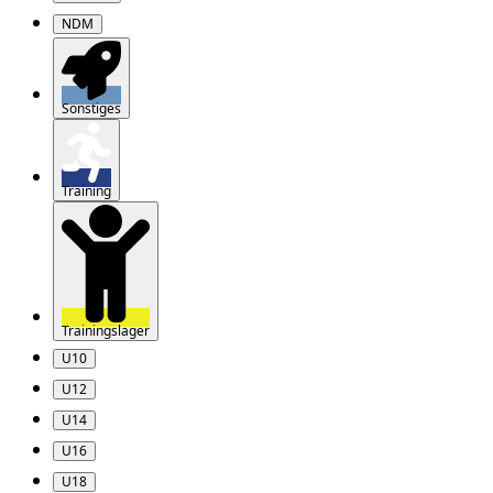
NDM
Sonstiges
Training
Trainingslager
U10
U12
U14
U16
U18