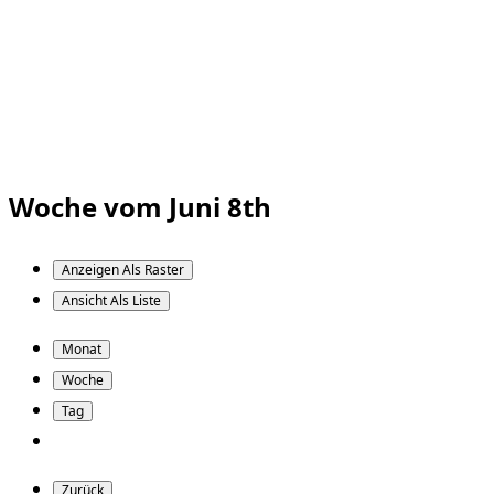
Woche vom Juni 8th
Anzeigen Als
Raster
Ansicht Als
Liste
Monat
Woche
Tag
Zurück