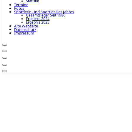
Statistik
Termine
Fotos
Sportlerin Und Sportler Des Jahres
Gesamtsieger Seit 1980
Ergebnis 2024
Ergebnis 2023
Alte Webseite
Datenschutz
Impressum