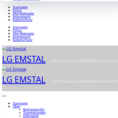
Startseite
Fotos
Alte Webseite
Impressum
Datenschutz
Startseite
Fotos
Alte Webseite
Impressum
Datenschutz
LG EMSTAL
... eine Starke Leichtathletik Gemeinsch
LG EMSTAL
... eine Starke Leichtathletik Gemeinsch
Startseite
Über
Beitragsarchiv
Trainingszeiten
Ehemalige