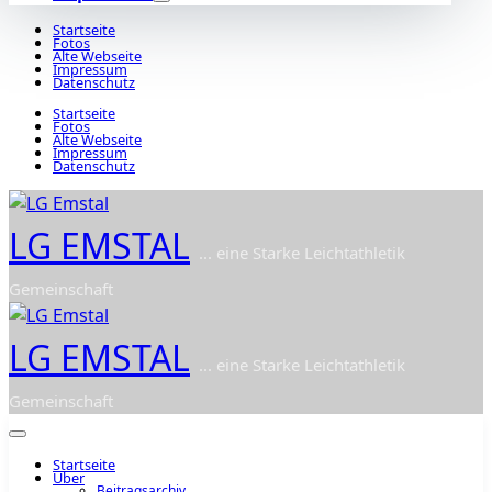
Startseite
Fotos
Alte Webseite
Impressum
Datenschutz
Startseite
Fotos
Alte Webseite
Impressum
Datenschutz
LG EMSTAL
... eine Starke Leichtathletik
Gemeinschaft
LG EMSTAL
... eine Starke Leichtathletik
Gemeinschaft
Startseite
Über
Beitragsarchiv