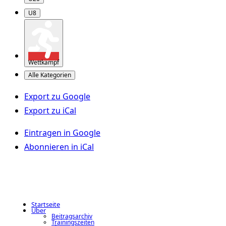
U8
Wettkampf
Alle Kategorien
Export zu
Google
Export zu
iCal
Eintragen in
Google
Abonnieren in
iCal
Startseite
Über
Beitragsarchiv
Trainingszeiten