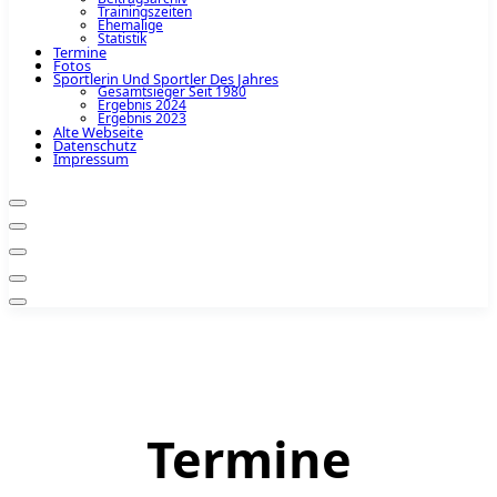
Trainingszeiten
Ehemalige
Statistik
Termine
Fotos
Sportlerin Und Sportler Des Jahres
Gesamtsieger Seit 1980
Ergebnis 2024
Ergebnis 2023
Alte Webseite
Datenschutz
Impressum
Termine