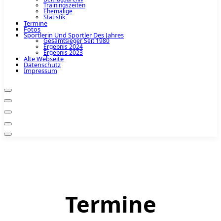
Trainingszeiten
Ehemalige
Statistik
Termine
Fotos
Sportlerin Und Sportler Des Jahres
Gesamtsieger Seit 1980
Ergebnis 2024
Ergebnis 2023
Alte Webseite
Datenschutz
Impressum
Termine