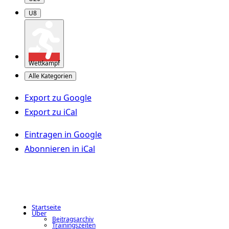
U8
Wettkampf
Alle Kategorien
Export zu
Google
Export zu
iCal
Eintragen in
Google
Abonnieren in
iCal
Startseite
Über
Beitragsarchiv
Trainingszeiten