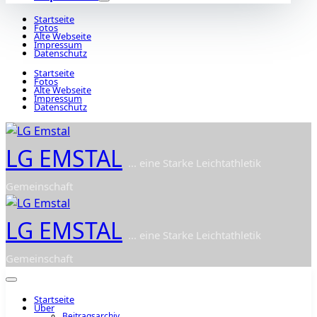
Startseite
Fotos
Alte Webseite
Impressum
Datenschutz
Startseite
Fotos
Alte Webseite
Impressum
Datenschutz
LG EMSTAL
... eine Starke Leichtathletik
Gemeinschaft
LG EMSTAL
... eine Starke Leichtathletik
Gemeinschaft
Startseite
Über
Beitragsarchiv