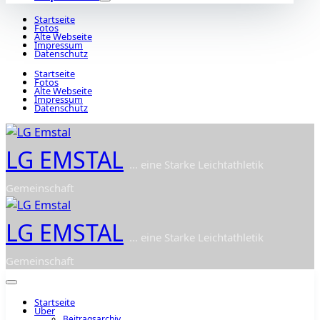
Startseite
Fotos
Alte Webseite
Impressum
Datenschutz
Startseite
Fotos
Alte Webseite
Impressum
Datenschutz
LG EMSTAL
... eine Starke Leichtathletik
Gemeinschaft
LG EMSTAL
... eine Starke Leichtathletik
Gemeinschaft
Startseite
Über
Beitragsarchiv