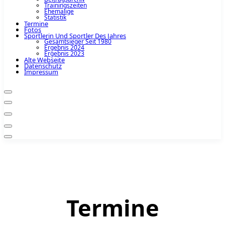
Trainingszeiten
Ehemalige
Statistik
Termine
Fotos
Sportlerin Und Sportler Des Jahres
Gesamtsieger Seit 1980
Ergebnis 2024
Ergebnis 2023
Alte Webseite
Datenschutz
Impressum
Termine