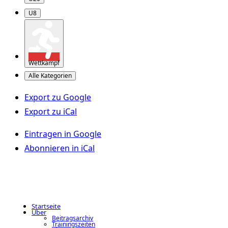
U8
Wettkampf
Alle Kategorien
Export zu
Google
Export zu
iCal
Eintragen in
Google
Abonnieren in
iCal
Startseite
Über
Beitragsarchiv
Trainingszeiten