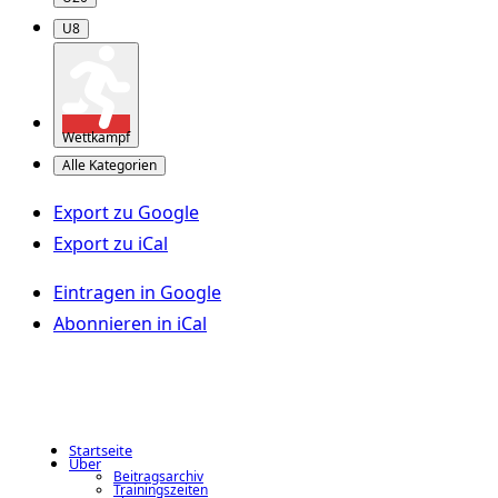
U8
Wettkampf
Alle Kategorien
Export zu
Google
Export zu
iCal
Eintragen in
Google
Abonnieren in
iCal
Startseite
Über
Beitragsarchiv
Trainingszeiten