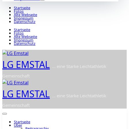
Startseite
Fotos
Alte Webseite
Impressum
Datenschutz
Startseite
Fotos
Alte Webseite
Impressum
Datenschutz
LG EMSTAL
... eine Starke Leichtathletik
Gemeinschaft
LG EMSTAL
... eine Starke Leichtathletik
Gemeinschaft
Startseite
Über
Beitragsarchiv