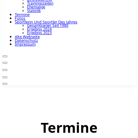
Trainingszeiten
Ehemalige
Statistik
Termine
Fotos
Sportlerin Und Sportler Des Jahres
Gesamtsieger Seit 1980
Ergebnis 2024
Ergebnis 2023
Alte Webseite
Datenschutz
Impressum
Termine