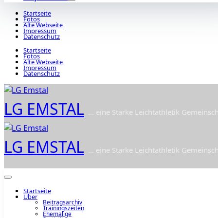
Startseite
Fotos
Alte Webseite
Impressum
Datenschutz
Startseite
Fotos
Alte Webseite
Impressum
Datenschutz
LG EMSTAL
... eine Starke Leichtathletik Gemeinsch
LG EMSTAL
... eine Starke Leichtathletik Gemeinsch
Startseite
Über
Beitragsarchiv
Trainingszeiten
Ehemalige