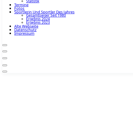
Statistik
Termine
Fotos
Sportlerin Und Sportler Des Jahres
Gesamtsieger Seit 1980
Ergebnis 2024
Ergebnis 2023
Alte Webseite
Datenschutz
Impressum