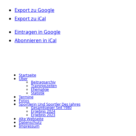
Export zu
Google
Export zu
iCal
Eintragen in
Google
Abonnieren in
iCal
Startseite
Über
Beitragsarchiv
Trainingszeiten
Ehemalige
Statistik
Termine
Fotos
Sportlerin Und Sportler Des Jahres
Gesamtsieger Seit 1980
Ergebnis 2024
Ergebnis 2023
Alte Webseite
Datenschutz
Impressum