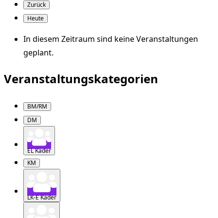
Zurück
Heute
In diesem Zeitraum sind keine Veranstaltungen
geplant.
Veranstaltungskategorien
BM/RM
DM
EL Kader
KM
LK-E Kader