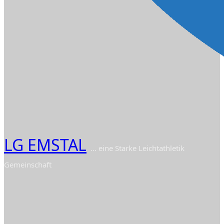
LG EMSTAL
... eine Starke Leichtathletik
Gemeinschaft