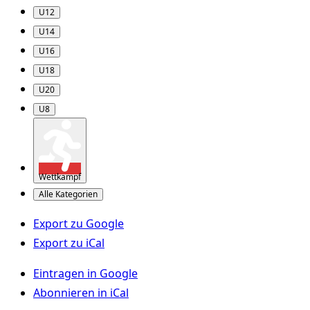
U12
U14
U16
U18
U20
U8
Wettkampf
Alle Kategorien
Export zu
Google
Export zu
iCal
Eintragen in
Google
Abonnieren in
iCal