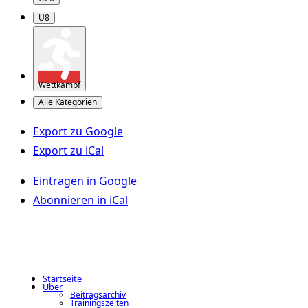
U8
Wettkampf
Alle Kategorien
Export zu
Google
Export zu
iCal
Eintragen in
Google
Abonnieren in
iCal
Startseite
Über
Beitragsarchiv
Trainingszeiten