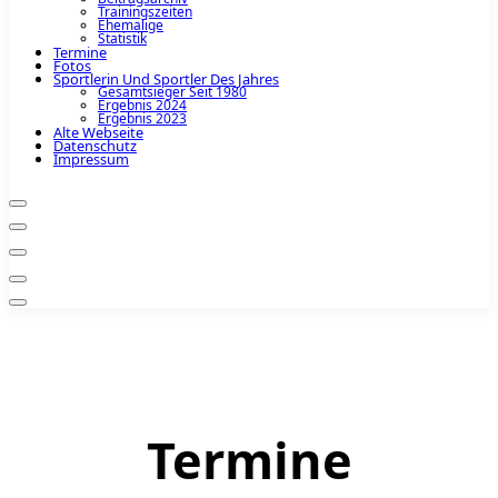
Trainingszeiten
Ehemalige
Statistik
Termine
Fotos
Sportlerin Und Sportler Des Jahres
Gesamtsieger Seit 1980
Ergebnis 2024
Ergebnis 2023
Alte Webseite
Datenschutz
Impressum
Termine