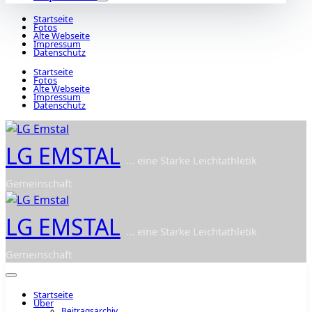
Startseite
Fotos
Alte Webseite
Impressum
Datenschutz
Startseite
Fotos
Alte Webseite
Impressum
Datenschutz
LG EMSTAL
... eine Starke Leichtathletik
Gemeinschaft
LG EMSTAL
... eine Starke Leichtathletik
Gemeinschaft
Startseite
Über
Beitragsarchiv