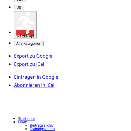
U8
Wettkampf
Alle Kategorien
Export zu
Google
Export zu
iCal
Eintragen in
Google
Abonnieren in
iCal
Startseite
Über
Beitragsarchiv
Trainingszeiten