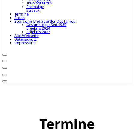
Trainingszeiten
Ehemalige
Statistik
Termine
Fotos
Sportlerin Und Sportler Des Jahres
Gesamtsieger Seit 1980
Ergebnis 2024
Ergebnis 2023
Alte Webseite
Datenschutz
Impressum
Termine