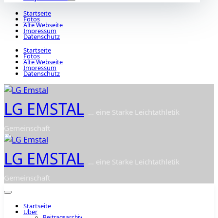
Startseite
Fotos
Alte Webseite
Impressum
Datenschutz
Startseite
Fotos
Alte Webseite
Impressum
Datenschutz
LG EMSTAL
... eine Starke Leichtathletik
Gemeinschaft
LG EMSTAL
... eine Starke Leichtathletik
Gemeinschaft
Startseite
Über
Beitragsarchiv