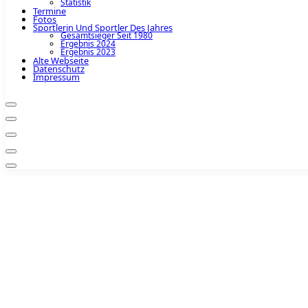
Statistik
Termine
Fotos
Sportlerin Und Sportler Des Jahres
Gesamtsieger Seit 1980
Ergebnis 2024
Ergebnis 2023
Alte Webseite
Datenschutz
Impressum