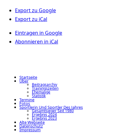
Export zu
Google
Export zu
iCal
Eintragen in
Google
Abonnieren in
iCal
Startseite
Über
Beitragsarchiv
Trainingszeiten
Ehemalige
Statistik
Termine
Fotos
Sportlerin Und Sportler Des Jahres
Gesamtsieger Seit 1980
Ergebnis 2024
Ergebnis 2023
Alte Webseite
Datenschutz
Impressum