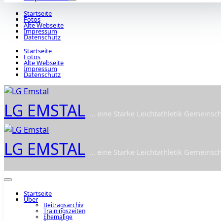
Startseite
Fotos
Alte Webseite
Impressum
Datenschutz
Startseite
Fotos
Alte Webseite
Impressum
Datenschutz
LG EMSTAL
... eine Starke Leichtathletik Gemeinsch
LG EMSTAL
... eine Starke Leichtathletik Gemeinsch
Startseite
Über
Beitragsarchiv
Trainingszeiten
Ehemalige