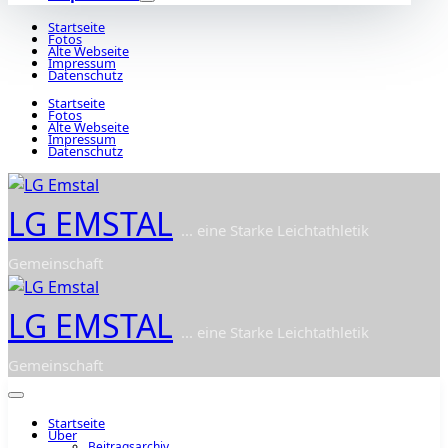
Startseite
Fotos
Alte Webseite
Impressum
Datenschutz
Startseite
Fotos
Alte Webseite
Impressum
Datenschutz
LG EMSTAL
... eine Starke Leichtathletik
Gemeinschaft
LG EMSTAL
... eine Starke Leichtathletik
Gemeinschaft
Startseite
Über
Beitragsarchiv