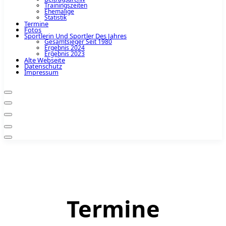
Trainingszeiten
Ehemalige
Statistik
Termine
Fotos
Sportlerin Und Sportler Des Jahres
Gesamtsieger Seit 1980
Ergebnis 2024
Ergebnis 2023
Alte Webseite
Datenschutz
Impressum
Termine