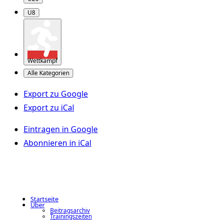
U8
Wettkampf
Alle Kategorien
Export zu
Google
Export zu
iCal
Eintragen in
Google
Abonnieren in
iCal
Startseite
Über
Beitragsarchiv
Trainingszeiten