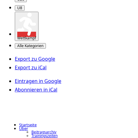
U8
Wettkampf
Alle Kategorien
Export zu
Google
Export zu
iCal
Eintragen in
Google
Abonnieren in
iCal
Startseite
Über
Beitragsarchiv
Trainingszeiten