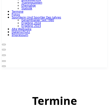
Trainingszeiten
Ehemalige
Statistik
Termine
Fotos
Sportlerin Und Sportler Des Jahres
Gesamtsieger Seit 1980
Ergebnis 2024
Ergebnis 2023
Alte Webseite
Datenschutz
Impressum
Termine