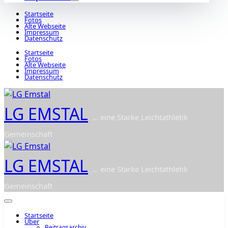
Startseite
Fotos
Alte Webseite
Impressum
Datenschutz
Startseite
Fotos
Alte Webseite
Impressum
Datenschutz
LG EMSTAL
... eine Starke Leichtathletik
Gemeinschaft
LG EMSTAL
... eine Starke Leichtathletik
Gemeinschaft
Startseite
Über
Beitragsarchiv