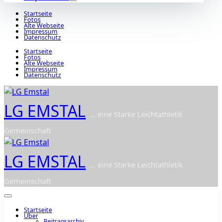
Startseite
Fotos
Alte Webseite
Impressum
Datenschutz
Startseite
Fotos
Alte Webseite
Impressum
Datenschutz
LG EMSTAL
... eine Starke Leichtathletik
Gemeinschaft
LG EMSTAL
... eine Starke Leichtathletik
Gemeinschaft
Startseite
Über
Beitragsarchiv