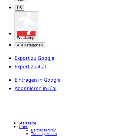
U8
Wettkampf
Alle Kategorien
Export zu
Google
Export zu
iCal
Eintragen in
Google
Abonnieren in
iCal
Startseite
Über
Beitragsarchiv
Trainingszeiten