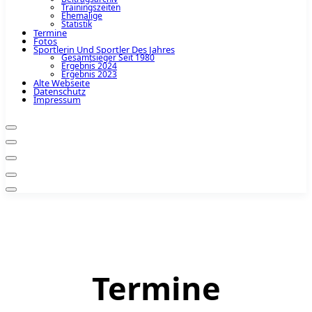
Trainingszeiten
Ehemalige
Statistik
Termine
Fotos
Sportlerin Und Sportler Des Jahres
Gesamtsieger Seit 1980
Ergebnis 2024
Ergebnis 2023
Alte Webseite
Datenschutz
Impressum
Termine