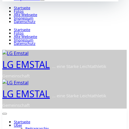
Startseite
Fotos
Alte Webseite
Impressum
Datenschutz
Startseite
Fotos
Alte Webseite
Impressum
Datenschutz
LG EMSTAL
... eine Starke Leichtathletik
Gemeinschaft
LG EMSTAL
... eine Starke Leichtathletik
Gemeinschaft
Startseite
Über
Beitragsarchiv