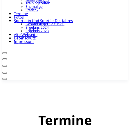
Trainingszeiten
Ehemalige
Statistik
Termine
Fotos
Sportlerin Und Sportler Des Jahres
Gesamtsieger Seit 1980
Ergebnis 2024
Ergebnis 2023
Alte Webseite
Datenschutz
Impressum
Termine