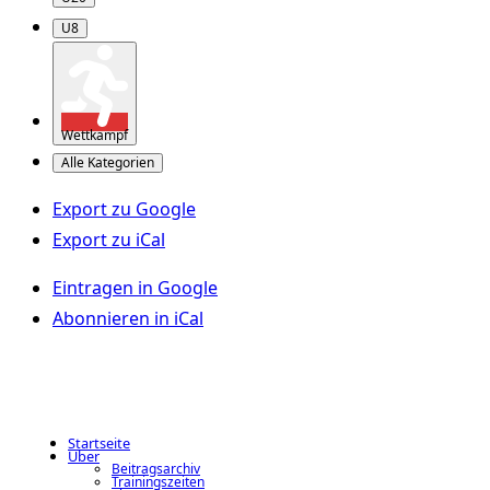
U8
Wettkampf
Alle Kategorien
Export zu
Google
Export zu
iCal
Eintragen in
Google
Abonnieren in
iCal
Startseite
Über
Beitragsarchiv
Trainingszeiten