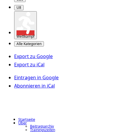
U8
Wettkampf
Alle Kategorien
Export zu
Google
Export zu
iCal
Eintragen in
Google
Abonnieren in
iCal
Startseite
Über
Beitragsarchiv
Trainingszeiten