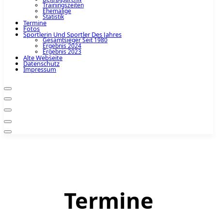
Trainingszeiten
Ehemalige
Statistik
Termine
Fotos
Sportlerin Und Sportler Des Jahres
Gesamtsieger Seit 1980
Ergebnis 2024
Ergebnis 2023
Alte Webseite
Datenschutz
Impressum
Termine