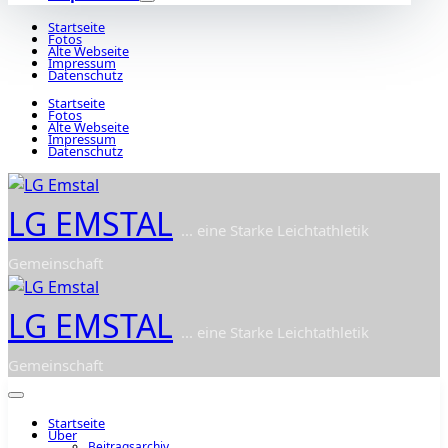
Startseite
Fotos
Alte Webseite
Impressum
Datenschutz
Startseite
Fotos
Alte Webseite
Impressum
Datenschutz
LG EMSTAL
... eine Starke Leichtathletik
Gemeinschaft
LG EMSTAL
... eine Starke Leichtathletik
Gemeinschaft
Startseite
Über
Beitragsarchiv