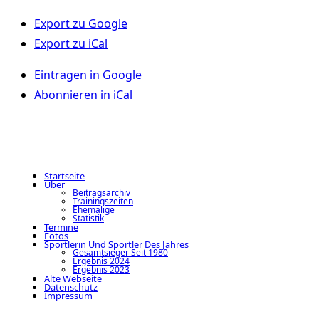
Export zu
Google
Export zu
iCal
Eintragen in
Google
Abonnieren in
iCal
Startseite
Über
Beitragsarchiv
Trainingszeiten
Ehemalige
Statistik
Termine
Fotos
Sportlerin Und Sportler Des Jahres
Gesamtsieger Seit 1980
Ergebnis 2024
Ergebnis 2023
Alte Webseite
Datenschutz
Impressum