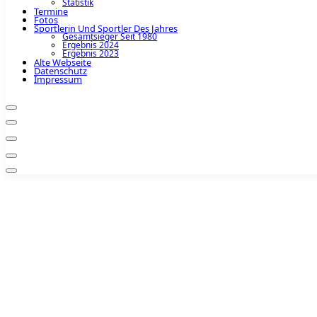
Statistik
Termine
Fotos
Sportlerin Und Sportler Des Jahres
Gesamtsieger Seit 1980
Ergebnis 2024
Ergebnis 2023
Alte Webseite
Datenschutz
Impressum