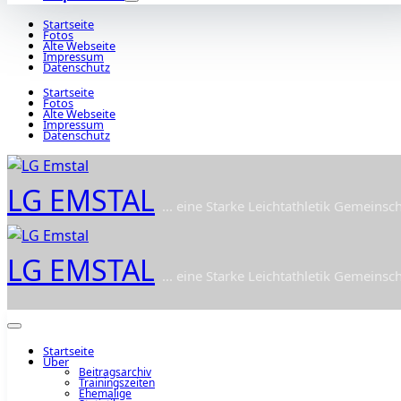
Startseite
Fotos
Alte Webseite
Impressum
Datenschutz
Startseite
Fotos
Alte Webseite
Impressum
Datenschutz
LG EMSTAL
... eine Starke Leichtathletik Gemeinsch
LG EMSTAL
... eine Starke Leichtathletik Gemeinsch
Startseite
Über
Beitragsarchiv
Trainingszeiten
Ehemalige