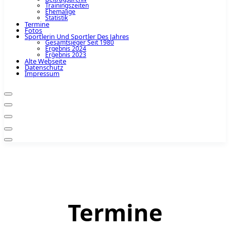
Trainingszeiten
Ehemalige
Statistik
Termine
Fotos
Sportlerin Und Sportler Des Jahres
Gesamtsieger Seit 1980
Ergebnis 2024
Ergebnis 2023
Alte Webseite
Datenschutz
Impressum
Termine