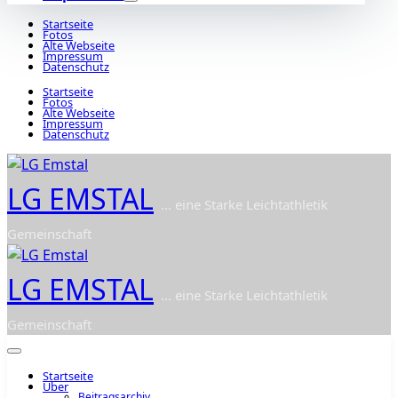
Startseite
Fotos
Alte Webseite
Impressum
Datenschutz
Startseite
Fotos
Alte Webseite
Impressum
Datenschutz
LG EMSTAL
... eine Starke Leichtathletik
Gemeinschaft
LG EMSTAL
... eine Starke Leichtathletik
Gemeinschaft
Startseite
Über
Beitragsarchiv