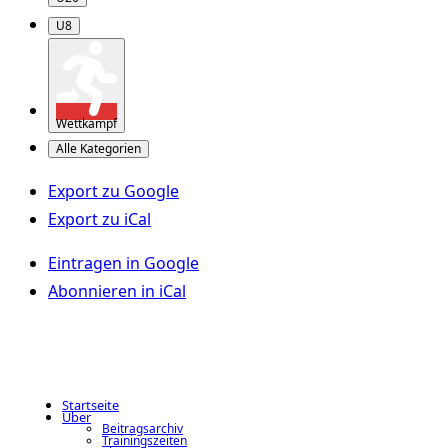
U8
Wettkampf
Alle Kategorien
Export zu
Google
Export zu
iCal
Eintragen in
Google
Abonnieren in
iCal
Startseite
Über
Beitragsarchiv
Trainingszeiten