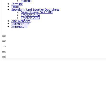
Statistik
Termine
Fotos
Sportlerin Und Sportler Des Jahres
Gesamtsieger Seit 1980
Ergebnis 2024
Ergebnis 2023
Alte Webseite
Datenschutz
Impressum