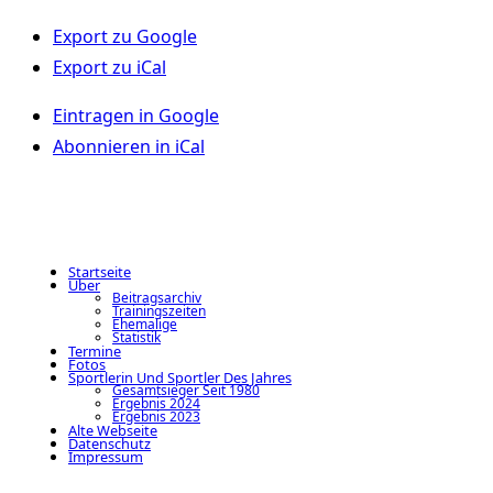
Export zu
Google
Export zu
iCal
Eintragen in
Google
Abonnieren in
iCal
Startseite
Über
Beitragsarchiv
Trainingszeiten
Ehemalige
Statistik
Termine
Fotos
Sportlerin Und Sportler Des Jahres
Gesamtsieger Seit 1980
Ergebnis 2024
Ergebnis 2023
Alte Webseite
Datenschutz
Impressum