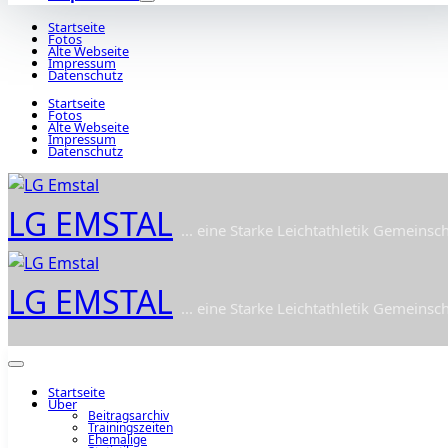
Startseite
Fotos
Alte Webseite
Impressum
Datenschutz
Startseite
Fotos
Alte Webseite
Impressum
Datenschutz
LG EMSTAL
... eine Starke Leichtathletik Gemeinsch
LG EMSTAL
... eine Starke Leichtathletik Gemeinsch
Startseite
Über
Beitragsarchiv
Trainingszeiten
Ehemalige