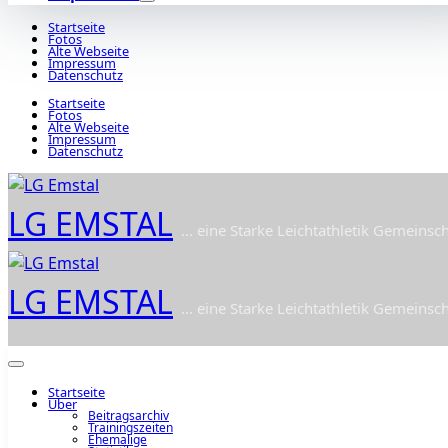
Startseite
Fotos
Alte Webseite
Impressum
Datenschutz
Startseite
Fotos
Alte Webseite
Impressum
Datenschutz
LG EMSTAL
... eine Starke Leichtathletik Gemeinsch
LG EMSTAL
... eine Starke Leichtathletik Gemeinsch
Startseite
Über
Beitragsarchiv
Trainingszeiten
Ehemalige