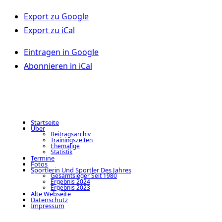
Export zu
Google
Export zu
iCal
Eintragen in
Google
Abonnieren in
iCal
Startseite
Über
Beitragsarchiv
Trainingszeiten
Ehemalige
Statistik
Termine
Fotos
Sportlerin Und Sportler Des Jahres
Gesamtsieger Seit 1980
Ergebnis 2024
Ergebnis 2023
Alte Webseite
Datenschutz
Impressum