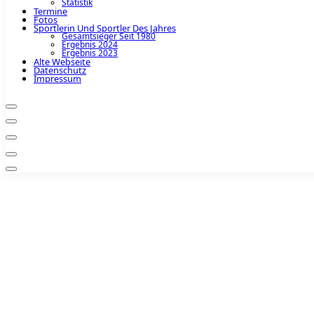
Statistik
Termine
Fotos
Sportlerin Und Sportler Des Jahres
Gesamtsieger Seit 1980
Ergebnis 2024
Ergebnis 2023
Alte Webseite
Datenschutz
Impressum