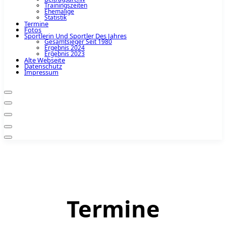
Trainingszeiten
Ehemalige
Statistik
Termine
Fotos
Sportlerin Und Sportler Des Jahres
Gesamtsieger Seit 1980
Ergebnis 2024
Ergebnis 2023
Alte Webseite
Datenschutz
Impressum
Termine