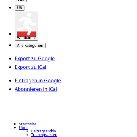
U8
Wettkampf
Alle Kategorien
Export zu
Google
Export zu
iCal
Eintragen in
Google
Abonnieren in
iCal
Startseite
Über
Beitragsarchiv
Trainingszeiten