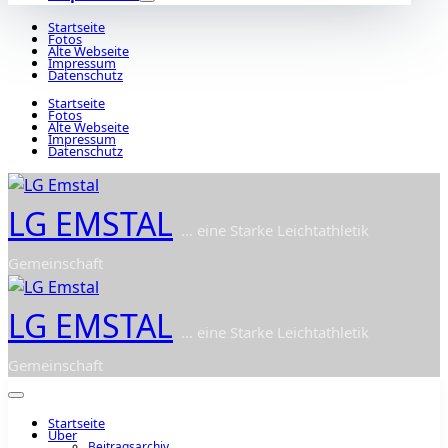
Startseite
Fotos
Alte Webseite
Impressum
Datenschutz
Startseite
Fotos
Alte Webseite
Impressum
Datenschutz
LG EMSTAL
... eine Starke Leichtathletik
Gemeinschaft
LG EMSTAL
... eine Starke Leichtathletik
Gemeinschaft
Startseite
Über
Beitragsarchiv