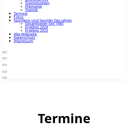
Trainingszeiten
Ehemalige
Statistik
Termine
Fotos
Sportlerin Und Sportler Des Jahres
Gesamtsieger Seit 1980
Ergebnis 2024
Ergebnis 2023
Alte Webseite
Datenschutz
Impressum
Termine