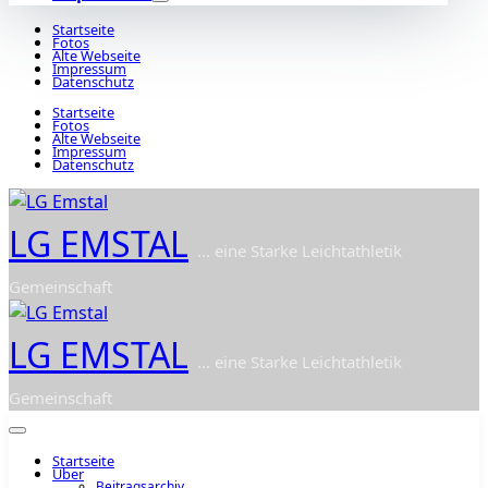
Startseite
Fotos
Alte Webseite
Impressum
Datenschutz
Startseite
Fotos
Alte Webseite
Impressum
Datenschutz
LG EMSTAL
... eine Starke Leichtathletik
Gemeinschaft
LG EMSTAL
... eine Starke Leichtathletik
Gemeinschaft
Startseite
Über
Beitragsarchiv