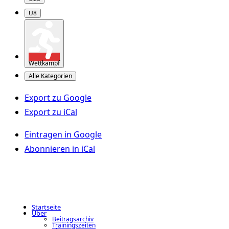
U8
Wettkampf
Alle Kategorien
Export zu
Google
Export zu
iCal
Eintragen in
Google
Abonnieren in
iCal
Startseite
Über
Beitragsarchiv
Trainingszeiten