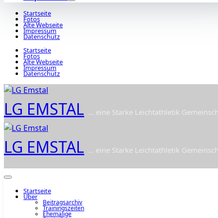
Startseite
Fotos
Alte Webseite
Impressum
Datenschutz
Startseite
Fotos
Alte Webseite
Impressum
Datenschutz
LG EMSTAL
... eine Starke Leichtathletik Gemeinsch
LG EMSTAL
... eine Starke Leichtathletik Gemeinsch
Startseite
Über
Beitragsarchiv
Trainingszeiten
Ehemalige