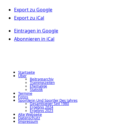
Export zu
Google
Export zu
iCal
Eintragen in
Google
Abonnieren in
iCal
Startseite
Über
Beitragsarchiv
Trainingszeiten
Ehemalige
Statistik
Termine
Fotos
Sportlerin Und Sportler Des Jahres
Gesamtsieger Seit 1980
Ergebnis 2024
Ergebnis 2023
Alte Webseite
Datenschutz
Impressum