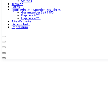
Statistik
Termine
Fotos
Sportlerin Und Sportler Des Jahres
Gesamtsieger Seit 1980
Ergebnis 2024
Ergebnis 2023
Alte Webseite
Datenschutz
Impressum