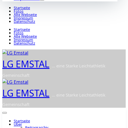
Startseite
Fotos
Alte Webseite
Impressum
Datenschutz
Startseite
Fotos
Alte Webseite
Impressum
Datenschutz
LG EMSTAL
... eine Starke Leichtathletik
Gemeinschaft
LG EMSTAL
... eine Starke Leichtathletik
Gemeinschaft
Startseite
Über
Beitragsarchiv