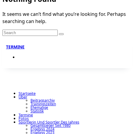
It seems we can’t find what you’re looking for. Perhaps
searching can help.
Search
for:
TERMINE
Startseite
Über
Beitragsarchiv
Trainingszeiten
Ehemalige
Statistik
Termine
Fotos
Sportlerin Und Sportler Des Jahres
Gesamtsieger Seit 1980
Ergebnis 2024
Ergebnis 2023