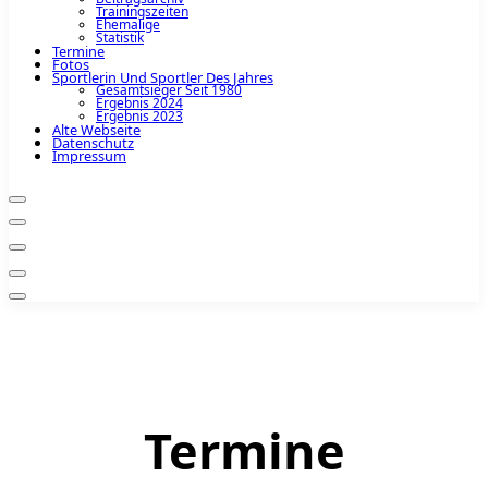
Trainingszeiten
Ehemalige
Statistik
Termine
Fotos
Sportlerin Und Sportler Des Jahres
Gesamtsieger Seit 1980
Ergebnis 2024
Ergebnis 2023
Alte Webseite
Datenschutz
Impressum
Termine