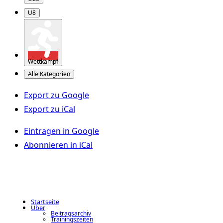
U8
Wettkampf
Alle Kategorien
Export zu
Google
Export zu
iCal
Eintragen in
Google
Abonnieren in
iCal
Startseite
Über
Beitragsarchiv
Trainingszeiten