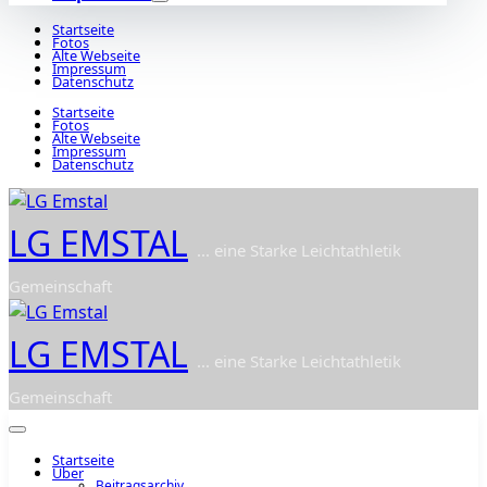
Startseite
Fotos
Alte Webseite
Impressum
Datenschutz
Startseite
Fotos
Alte Webseite
Impressum
Datenschutz
LG EMSTAL
... eine Starke Leichtathletik
Gemeinschaft
LG EMSTAL
... eine Starke Leichtathletik
Gemeinschaft
Startseite
Über
Beitragsarchiv