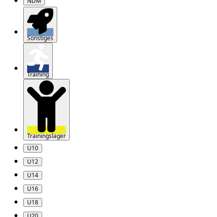
NDM
Sonstiges
Training
Trainingslager
U10
U12
U14
U16
U18
U20