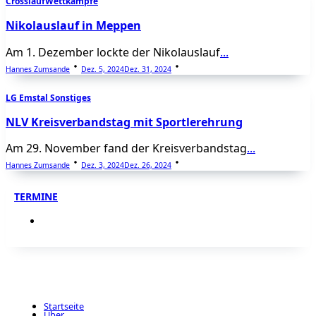
Crosslauf
Wettkämpfe
Nikolauslauf in Meppen
Am 1. Dezember lockte der Nikolauslauf
...
Hannes Zumsande
Dez. 5, 2024
Dez. 31, 2024
LG Emstal Sonstiges
NLV Kreisverbandstag mit Sportlerehrung
Am 29. November fand der Kreisverbandstag
...
Hannes Zumsande
Dez. 3, 2024
Dez. 26, 2024
TERMINE
Startseite
Über