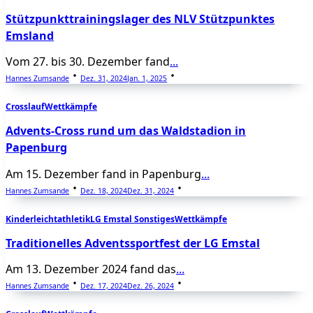
Stützpunkttrainingslager des NLV Stützpunktes
Emsland
Vom 27. bis 30. Dezember fand
...
Hannes Zumsande
Dez. 31, 2024
Jan. 1, 2025
Crosslauf
Wettkämpfe
Advents-Cross rund um das Waldstadion in
Papenburg
Am 15. Dezember fand in Papenburg
...
Hannes Zumsande
Dez. 18, 2024
Dez. 31, 2024
Kinderleichtathletik
LG Emstal Sonstiges
Wettkämpfe
Traditionelles Adventssportfest der LG Emstal
Am 13. Dezember 2024 fand das
...
Hannes Zumsande
Dez. 17, 2024
Dez. 26, 2024