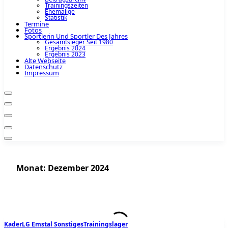
Trainingszeiten
Ehemalige
Statistik
Termine
Fotos
Sportlerin Und Sportler Des Jahres
Gesamtsieger Seit 1980
Ergebnis 2024
Ergebnis 2023
Alte Webseite
Datenschutz
Impressum
Monat:
Dezember 2024
Kader
LG Emstal Sonstiges
Trainingslager