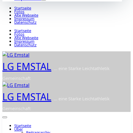
Startseite
Fotos
Alte Webseite
Impressum
Datenschutz
Startseite
Fotos
Alte Webseite
Impressum
Datenschutz
LG EMSTAL
... eine Starke Leichtathletik
Gemeinschaft
LG EMSTAL
... eine Starke Leichtathletik
Gemeinschaft
Startseite
Über
Beitragsarchiv