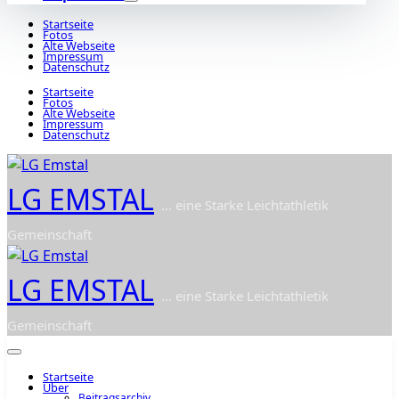
Startseite
Fotos
Alte Webseite
Impressum
Datenschutz
Startseite
Fotos
Alte Webseite
Impressum
Datenschutz
LG EMSTAL
... eine Starke Leichtathletik
Gemeinschaft
LG EMSTAL
... eine Starke Leichtathletik
Gemeinschaft
Startseite
Über
Beitragsarchiv