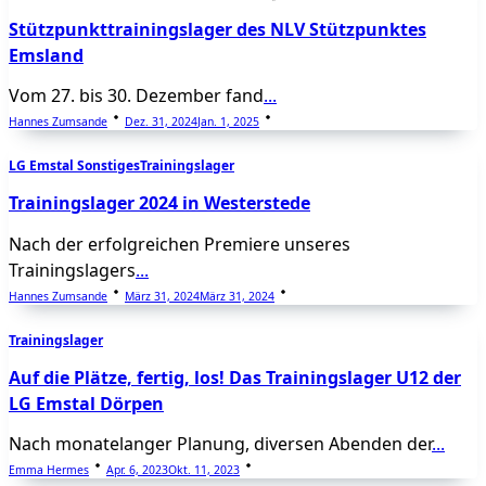
Stützpunkttrainingslager des NLV Stützpunktes
Emsland
Vom 27. bis 30. Dezember fand
...
Hannes Zumsande
Dez. 31, 2024
Jan. 1, 2025
LG Emstal Sonstiges
Trainingslager
Trainingslager 2024 in Westerstede
Nach der erfolgreichen Premiere unseres
Trainingslagers
...
Hannes Zumsande
März 31, 2024
März 31, 2024
Trainingslager
Auf die Plätze, fertig, los! Das Trainingslager U12 der
LG Emstal Dörpen
Nach monatelanger Planung, diversen Abenden der
...
Emma Hermes
Apr. 6, 2023
Okt. 11, 2023