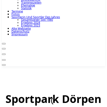
Trainingszeiten
Ehemalige
Statistik
Termine
Fotos
Sportlerin Und Sportler Des Jahres
Gesamtsieger Seit 1980
Ergebnis 2024
Ergebnis 2023
Alte Webseite
Datenschutz
Impressum
Sportpark Dörpen