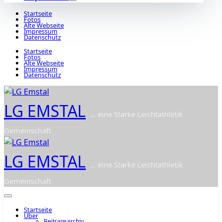
Startseite
Fotos
Alte Webseite
Impressum
Datenschutz
Startseite
Fotos
Alte Webseite
Impressum
Datenschutz
LG EMSTAL
... eine Starke Leichtathletik
Gemeinschaft
LG EMSTAL
... eine Starke Leichtathletik
Gemeinschaft
Startseite
Über
Beitragsarchiv