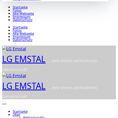
Startseite
Fotos
Alte Webseite
Impressum
Datenschutz
Startseite
Fotos
Alte Webseite
Impressum
Datenschutz
LG EMSTAL
... eine Starke Leichtathletik
Gemeinschaft
LG EMSTAL
... eine Starke Leichtathletik
Gemeinschaft
Startseite
Über
Beitragsarchiv