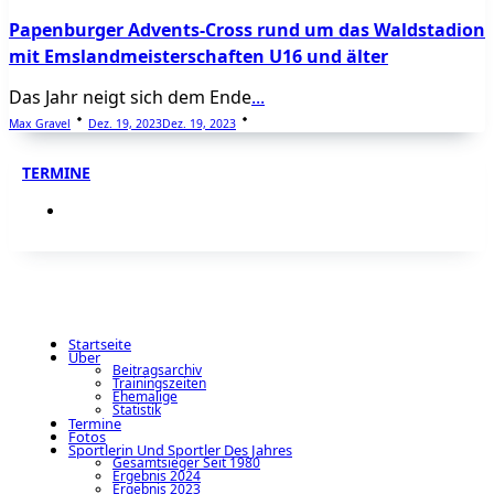
Papenburger Advents-Cross rund um das Waldstadion
mit Emslandmeisterschaften U16 und älter
Das Jahr neigt sich dem Ende
...
Max Gravel
Dez. 19, 2023
Dez. 19, 2023
TERMINE
Startseite
Über
Beitragsarchiv
Trainingszeiten
Ehemalige
Statistik
Termine
Fotos
Sportlerin Und Sportler Des Jahres
Gesamtsieger Seit 1980
Ergebnis 2024
Ergebnis 2023