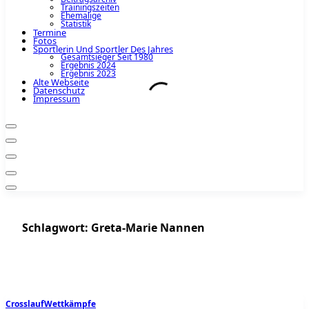
Trainingszeiten
Ehemalige
Statistik
Termine
Fotos
Sportlerin Und Sportler Des Jahres
Gesamtsieger Seit 1980
Ergebnis 2024
Ergebnis 2023
Alte Webseite
Datenschutz
Impressum
Schlagwort:
Greta-Marie Nannen
Crosslauf
Wettkämpfe