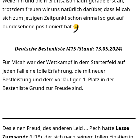
Weile hin und die Freiluftsaison läuft gerade erst an,
trotzdem freuen wir uns natürlich darüber, dass Micah
sich zum jetzigen Zeitpunkt schon einmal so gut auf
bundesebene positioniert hat 🙂
Deutsche Bestenliste M15 (Stand: 13.05.2024)
Für Micah war der Wettkampf in dem Starterfeld auf
jeden Fall eine tolle Erfahrung, die mit neuer
Bestleistung und dem vorläufigen 1. Platz in der
Bestenliste Grund zur Freude sind.
Des einen Freud, des anderen Leid … Pech hatte
Lasse
Zumsande
(U18), der sich nach seinem tollen Einstieg in