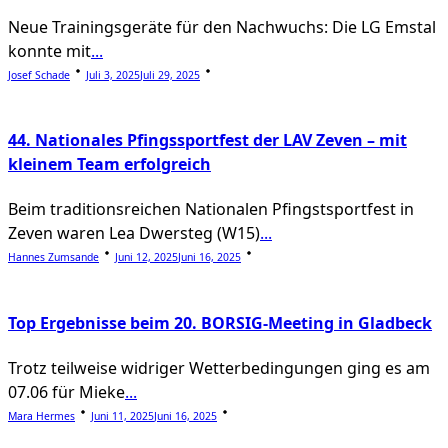
Neue Trainingsgeräte für den Nachwuchs: Die LG Emstal
konnte mit
...
Josef Schade
Juli 3, 2025
Juli 29, 2025
44. Nationales Pfingssportfest der LAV Zeven – mit
kleinem Team erfolgreich
Beim traditionsreichen Nationalen Pfingstsportfest in
Zeven waren Lea Dwersteg (W15)
...
Hannes Zumsande
Juni 12, 2025
Juni 16, 2025
Top Ergebnisse beim 20. BORSIG-Meeting in Gladbeck
Trotz teilweise widriger Wetterbedingungen ging es am
07.06 für Mieke
...
Mara Hermes
Juni 11, 2025
Juni 16, 2025