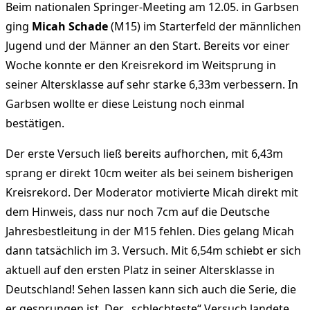
Beim nationalen Springer-Meeting am 12.05. in Garbsen
ging
Micah Schade
(M15) im Starterfeld der männlichen
Jugend und der Männer an den Start. Bereits vor einer
Woche konnte er den Kreisrekord im Weitsprung in
seiner Altersklasse auf sehr starke 6,33m verbessern. In
Garbsen wollte er diese Leistung noch einmal
bestätigen.
Der erste Versuch ließ bereits aufhorchen, mit 6,43m
sprang er direkt 10cm weiter als bei seinem bisherigen
Kreisrekord. Der Moderator motivierte Micah direkt mit
dem Hinweis, dass nur noch 7cm auf die Deutsche
Jahresbestleitung in der M15 fehlen. Dies gelang Micah
dann tatsächlich im 3. Versuch. Mit 6,54m schiebt er sich
aktuell auf den ersten Platz in seiner Altersklasse in
Deutschland! Sehen lassen kann sich auch die Serie, die
er gesprungen ist. Der „schlechteste“ Versuch landete