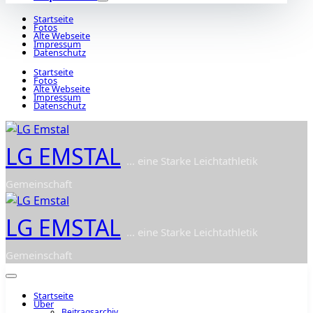
Startseite
Fotos
Alte Webseite
Impressum
Datenschutz
Startseite
Fotos
Alte Webseite
Impressum
Datenschutz
LG EMSTAL
... eine Starke Leichtathletik
Gemeinschaft
LG EMSTAL
... eine Starke Leichtathletik
Gemeinschaft
Startseite
Über
Beitragsarchiv