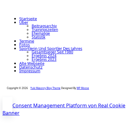
Startseite
Über
Beitragsarchiv
Trainingszeiten
Ehemalige
Statistik
Termine
Fotos
Sportlerin Und Sportler Des Jahres
Gesamtsieger Seit 1980
Ergebnis 2024
Ergebnis 2023
Alte Webseite
Datenschutz
Impressum
Copyright © 2026
Yuki Masonry Blog Theme
Designed By
WP Moose
Consent Management Platform von Real Cookie
Banner